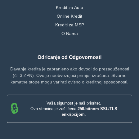
Kredit za Auto
Online Kredit
Krediti za MSP
O Nama
Odricanje od Odgovornosti
Davanje kredita je zabranjeno ako dovodi do prezaduženosti
(čl. 3 ZPN). Ovo je neobvezujući primjer izračuna. Stvarne
kamatne stope mogu varirati ovisno o kreditnoj sposobnosti.
Vaša sigurnost je naš prioritet.
🔒
Ova stranica je zaštićena
256-bitnom SSL/TLS
enkripcijom
.