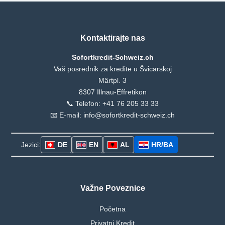
Kontaktirajte nas
Sofortkredit-Schweiz.ch
Vaš posrednik za kredite u Švicarskoj
Märtpl. 3
8307 Illnau-Effretikon
📞 Telefon: +41 76 205 33 33
📧 E-mail: info@sofortkredit-schweiz.ch
Jezici:
DE
EN
AL
HR/BA
Važne Poveznice
Početna
Privatni Kredit