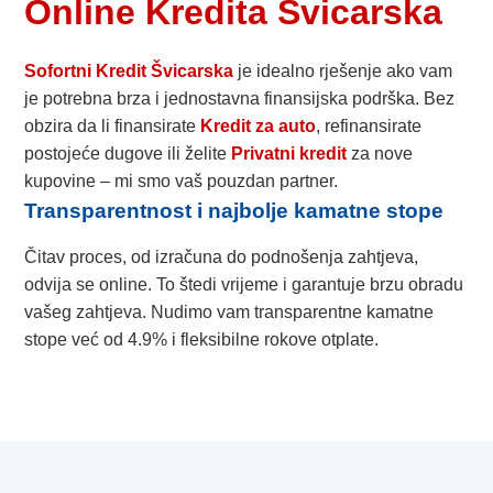
Online Kredita Švicarska
Sofortni Kredit Švicarska
je idealno rješenje ako vam
je potrebna brza i jednostavna finansijska podrška. Bez
obzira da li finansirate
Kredit za auto
, refinansirate
postojeće dugove ili želite
Privatni kredit
za nove
kupovine – mi smo vaš pouzdan partner.
Transparentnost i najbolje kamatne stope
Čitav proces, od izračuna do podnošenja zahtjeva,
odvija se online. To štedi vrijeme i garantuje brzu obradu
vašeg zahtjeva. Nudimo vam transparentne kamatne
stope već od 4.9% i fleksibilne rokove otplate.