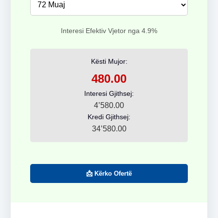
Interesi Efektiv Vjetor nga 4.9%
Kësti Mujor:
480.00
Interesi Gjithsej:
4’580.00
Kredi Gjithsej:
34’580.00
📩 Kërko Ofertë