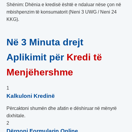
Shënim: Dhënia e kredisë është e ndaluar nëse çon në
mbishpenzim të konsumatorit (Neni 3 UWG / Neni 24
KKG).
Në 3 Minuta drejt
Aplikimit për
Kredi të
Menjëhershme
1
Kalkuloni Kredinë
Përcaktoni shumën dhe afatin e dëshiruar në mënyrë
dixhitale.
2
Dërgoni Formularin Online