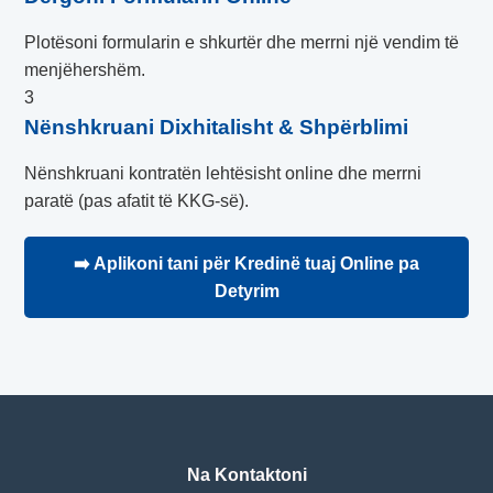
Plotësoni formularin e shkurtër dhe merrni një vendim të
menjëhershëm.
3
Nënshkruani Dixhitalisht & Shpërblimi
Nënshkruani kontratën lehtësisht online dhe merrni
paratë (pas afatit të KKG-së).
➡️ Aplikoni tani për Kredinë tuaj Online pa
Detyrim
Na Kontaktoni