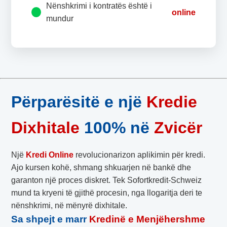
Nënshkrimi i kontratës është i
online
mundur
Përparësitë e një
Kredie
Dixhitale
100% në
Zvicër
Një
Kredi Online
revolucionarizon aplikimin për kredi.
Ajo kursen kohë, shmang shkuarjen në bankë dhe
garanton një proces diskret. Tek Sofortkredit-Schweiz
mund ta kryeni të gjithë procesin, nga llogaritja deri te
nënshkrimi, në mënyrë dixhitale.
Sa shpejt e marr
Kredinë e Menjëhershme